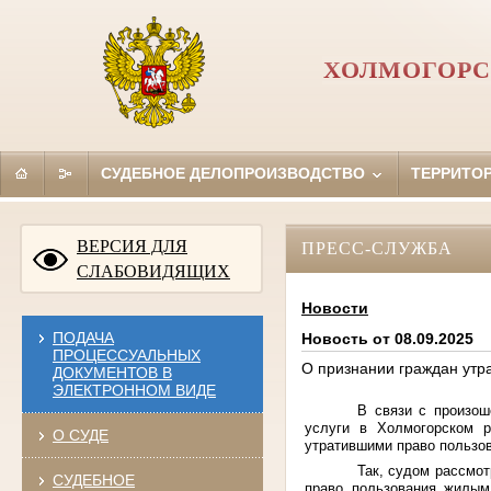
ХОЛМОГОРС
СУДЕБНОЕ ДЕЛОПРОИЗВОДСТВО
ТЕРРИТО
ВЕРСИЯ ДЛЯ
ПРЕСС-СЛУЖБА
СЛАБОВИДЯЩИХ
Новости
ПОДАЧА
Новость от 08.09.2025
ПРОЦЕССУАЛЬНЫХ
О признании граждан ут
ДОКУМЕНТОВ В
ЭЛЕКТРОННОМ ВИДЕ
В связи с произо
услуги в Холмогорском р
О СУДЕ
утратившими право пользо
Так, судом рассмот
СУДЕБНОЕ
право пользования жилым