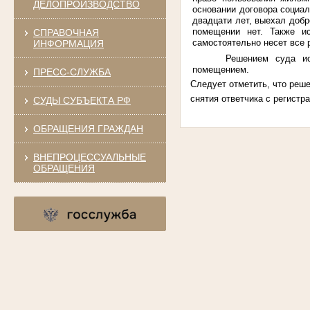
ДЕЛОПРОИЗВОДСТВО
основании договора социа
двадцати лет, выехал добр
помещении нет. Также ис
СПРАВОЧНАЯ
самостоятельно несет все 
ИНФОРМАЦИЯ
Решением суда ис
помещением.
ПРЕСС-СЛУЖБА
Следует отметить, что реш
снятия ответчика с регистр
СУДЫ СУБЪЕКТА РФ
ОБРАЩЕНИЯ ГРАЖДАН
ВНЕПРОЦЕССУАЛЬНЫЕ
ОБРАЩЕНИЯ