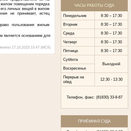
в жилом помещении порядка
ЧАСЫ РАБОТЫ СУДА
, его личных вещей в жилом
ения не принимает, истец
Понедельник
8:30 – 17:30
Вторник
8:30 – 17:30
право пользования жилым
Среда
8:30 – 17:30
ем является основанием для
Четверг
8:30 – 17:30
менено 27.10.2025 15:47 (МСК)
Пятница
8:30 – 17:30
Суббота
Выходной
Воскресенье
Перерыв на
12:30 - 13:30
обед
Телефон, факс: (81830) 33-8-87
ПРИЁМНАЯ СУДА