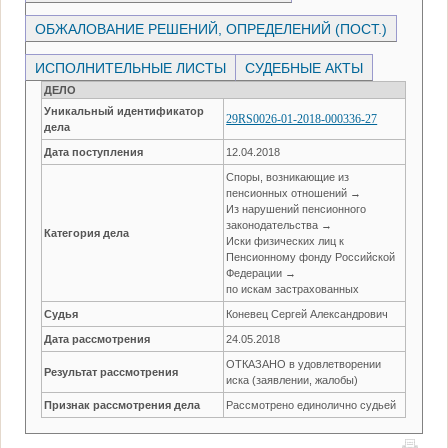
ОБЖАЛОВАНИЕ РЕШЕНИЙ, ОПРЕДЕЛЕНИЙ (ПОСТ.)
ИСПОЛНИТЕЛЬНЫЕ ЛИСТЫ
СУДЕБНЫЕ АКТЫ
ДЕЛО
Уникальный идентификатор
29RS0026-01-2018-000336-27
дела
Дата поступления
12.04.2018
Споры, возникающие из
пенсионных отношений →
Из нарушений пенсионного
законодательства →
Категория дела
Иски физических лиц к
Пенсионному фонду Российской
Федерации →
по искам застрахованных
Судья
Коневец Сергей Александрович
Дата рассмотрения
24.05.2018
ОТКАЗАНО в удовлетворении
Результат рассмотрения
иска (заявлении, жалобы)
Признак рассмотрения дела
Рассмотрено единолично судьей