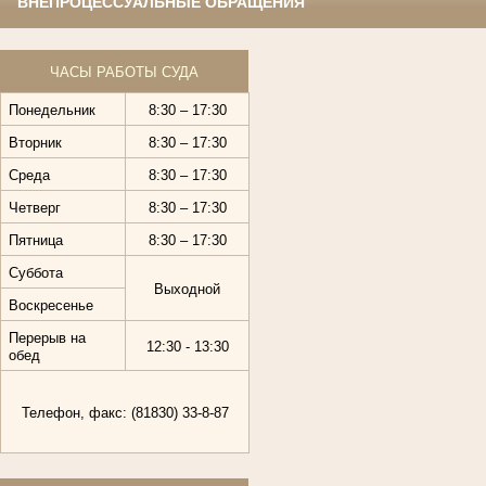
ВНЕПРОЦЕССУАЛЬНЫЕ ОБРАЩЕНИЯ
ЧАСЫ РАБОТЫ СУДА
Понедельник
8:30 – 17:30
Вторник
8:30 – 17:30
Среда
8:30 – 17:30
Четверг
8:30 – 17:30
Пятница
8:30 – 17:30
Суббота
Выходной
Воскресенье
Перерыв на
12:30 - 13:30
обед
Телефон, факс: (81830) 33-8-87